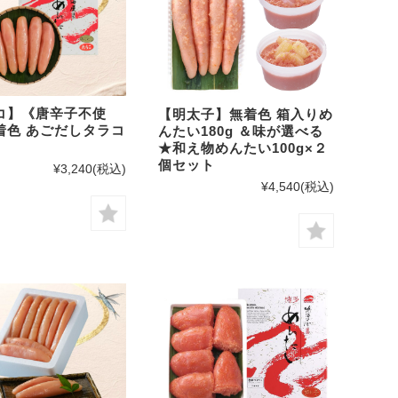
コ】《唐辛子不使
【明太子】無着色 箱入りめ
着色 あごだしタラコ
んたい180g ＆味が選べる
★和え物めんたい100g×２
個セット
¥3,240
(税込)
¥4,540
(税込)