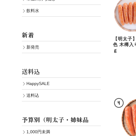
飲料水
新着
【明太子】
色 木樽入り
新発売
ｇ
送料込
HappySALE
送料込
予算別（明太子・姉妹品
1,000円未満