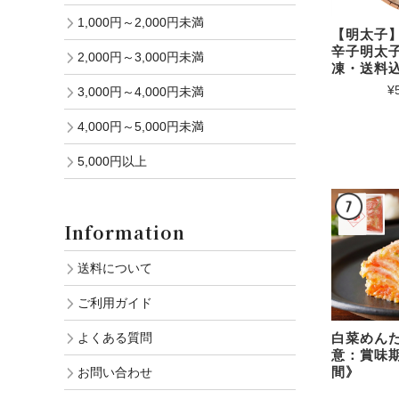
1,000円～2,000円未満
【明太子】
辛子明太子
2,000円～3,000円未満
凍・送料
¥
3,000円～4,000円未満
4,000円～5,000円未満
5,000円以上
Information
送料について
ご利用ガイド
白菜めんた
よくある質問
意：賞味
間》
お問い合わせ