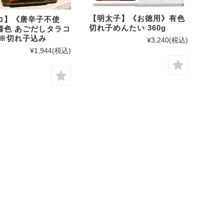
【明太子】《お徳用》有色
コ】《唐辛子不使
切れ子めんたい 360g
着色 あごだしタラコ
 ※切れ子込み
¥3,240
(税込)
¥1,944
(税込)