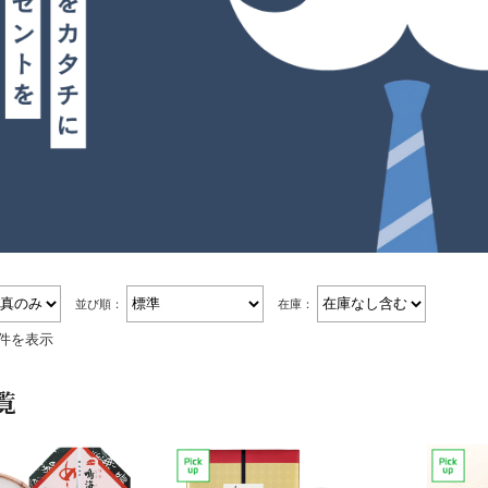
5,000円以上
並び順：
在庫：
9件を表示
覧