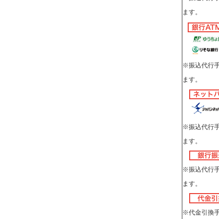
ます。
※振込代行
ます。
※振込代行
ます。
※振込代行
ます。
※代金引換