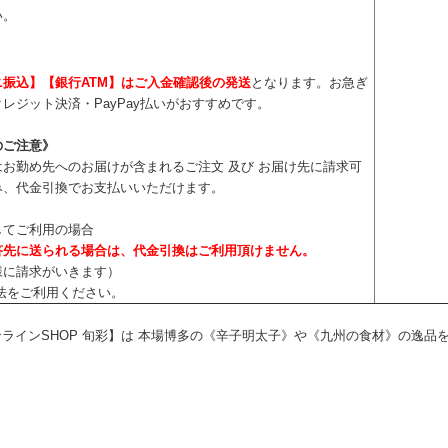
い。
ニ振込】【銀行ATM】はご入金確認後の発送
となります。お急ぎ
レジット決済・PayPay払いがおすすめです。
のご注意》
お勤め先へのお届けが含まれるご注文 及び お届け先に請求可
み、代金引換でお支払いいただけます。
してご利用の場合
答先に送られる場合は、代金引換はご利用頂けません。
様に請求がいきます）
法をご利用ください。
ラインSHOP 旬彩】は 本場博多の《辛子明太子》や《九州の食材》の逸