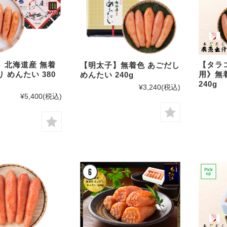
 北海道産 無着
【タラ
【明太子】無着色 あごだし
 めんたい 380
用》無
めんたい 240g
240g
¥3,240
(税込)
¥5,400
(税込)