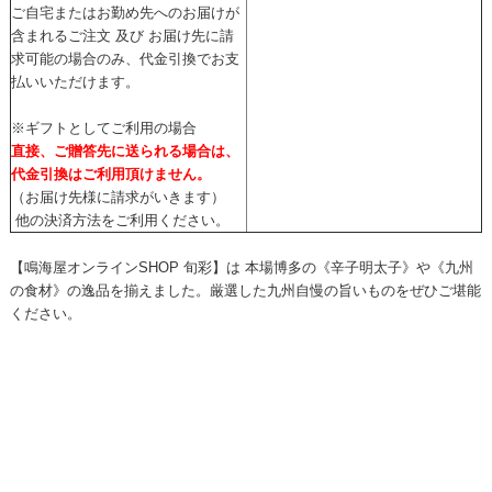
ご自宅またはお勤め先へのお届けが
含まれるご注文 及び お届け先に請
求可能の場合のみ、代金引換でお支
払いいただけます。
※ギフトとしてご利用の場合
直接、ご贈答先に送られる場合は、
代金引換はご利用頂けません。
（お届け先様に請求がいきます）
他の決済方法をご利用ください。
【鳴海屋オンラインSHOP 旬彩】は 本場博多の《辛子明太子》や《九州
の食材》の逸品を揃えました。厳選した九州自慢の旨いものをぜひご堪能
ください。