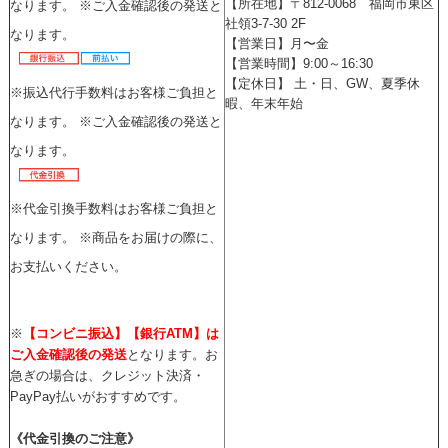
【所在地】〒812-0068 福岡市東区
なります。 ※ご入金確認後の発送と
社領3-7-30 2F
なります。
【営業日】月〜金
【営業時間】9:00～16:30
【定休日】 土
・
日、GW、夏季休
※振込代行手数料はお客様ご負担と
暇、年末年始
なります。 ※ご入金確認後の発送と
なります。
※代金引換手数料はお客様ご負担と
なります。 ※商品をお届けの際に、
お支払いください。
※
【コンビニ振込】【銀行ATM】は
ご入金確認後の発送
となります。お
急ぎの場合は、クレジット決済・
PayPay払いがおすすめです。
《代金引換のご注意》