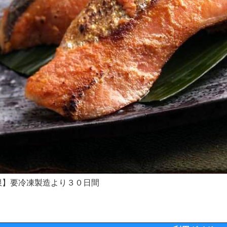
限】要冷凍製造より３０日間