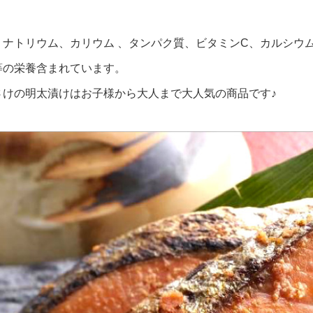
、ナトリウム、カリウム 、タンパク質、ビタミンC、カルシウ
等の栄養含まれています。
さけの明太漬けはお子様から大人まで大人気の商品です♪