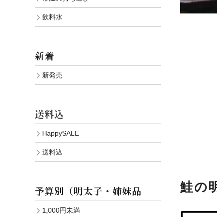
飲料水
新着
新発売
送料込
HappySALE
送料込
鮭の
予算別（明太子・姉妹品
1,000円未満