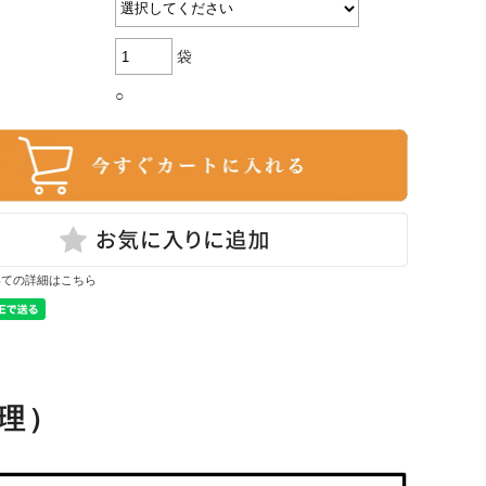
袋
○
いての詳細はこちら
理）