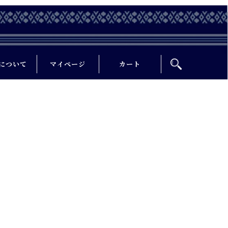
について
マイページ
カート