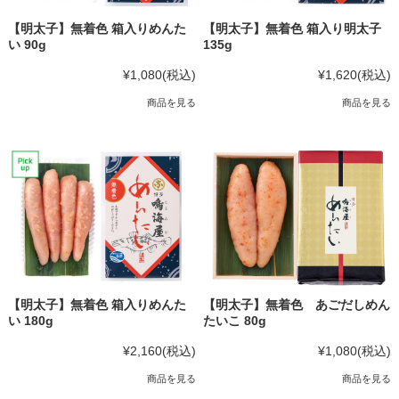
【明太子】無着色 箱入りめんた
【明太子】無着色 箱入り明太子
い 90g
135g
¥1,080
(税込)
¥1,620
(税込)
商品を見る
商品を見る
【明太子】無着色 箱入りめんた
【明太子】無着色 あごだしめん
い 180g
たいこ 80g
¥2,160
(税込)
¥1,080
(税込)
商品を見る
商品を見る