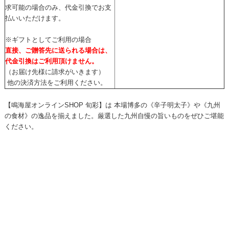
求可能の場合のみ、代金引換でお支
払いいただけます。
※ギフトとしてご利用の場合
直接、ご贈答先に送られる場合は、
代金引換はご利用頂けません。
（お届け先様に請求がいきます）
他の決済方法をご利用ください。
【鳴海屋オンラインSHOP 旬彩】は 本場博多の《辛子明太子》や《九州
の食材》の逸品を揃えました。厳選した九州自慢の旨いものをぜひご堪能
ください。