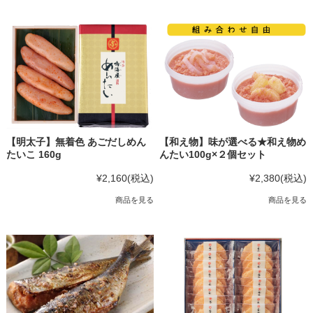
【明太子】無着色 あごだしめん
【和え物】味が選べる★和え物め
たいこ 160g
んたい100g×２個セット
¥2,160
(税込)
¥2,380
(税込)
商品を見る
商品を見る