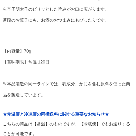
ら辛子明太子のピリッとした旨みがお口に広がります。
普段のお菓子にも、お酒のおつまみにもぴったりです。
【内容量】70g
【賞味期限】常温 120日
※本品製造の同一ラインでは、乳成分、かにを含む原料を使った商
品を製造しています。
★常温便と冷凍便の同梱送料に関する重要なお知らせ★
こちらの商品は【常温】のものですが、【冷蔵便】でもお送りする
ことが可能です。