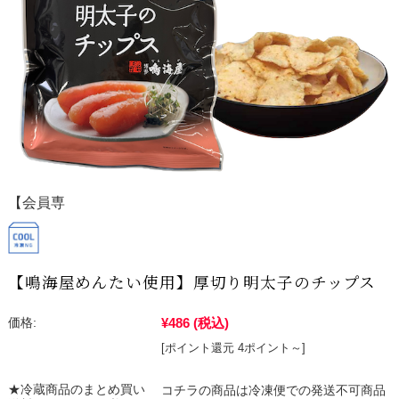
【会員専
用】
【鳴海屋めんたい使用】厚切り明太子のチップス
¥486
(税込)
価格:
[ポイント還元 4ポイント～]
★冷蔵商品のまとめ買い
コチラの商品は冷凍便での発送不可商品