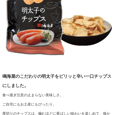
鳴海屋のこだわりの明太子をピリッと辛い一口チップス
にしました。
食べ過ぎ注意の止まらない美味しさ。
ご自宅にもお土産にもぴったり。
厚切りのチップスは、噛むほどに香ばしい味わいを楽しめて、後か