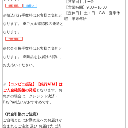
【営業日】月〜金
【営業時間】9:00～16:30
【定休日】 土
・
日、GW、夏季休
※振込代行手数料はお客様ご負担と
暇、年末年始
なります。 ※ご入金確認後の発送と
なります。
※代金引換手数料はお客様ご負担と
なります。 ※商品をお届けの際に、
お支払いください。
※
【コンビニ振込】【銀行ATM】は
ご入金確認後の発送
となります。お
急ぎの場合は、クレジット決済・
PayPay払いがおすすめです。
《代金引換のご注意》
ご自宅またはお勤め先へのお届けが
含まれるご注文 及び お届け先に請